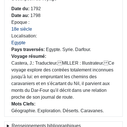
Date du
1792
Date au
1798
Epoque
18e siècle
Localisation
Egypte
Pays traversés
Egypte. Syrie. Darfour.
Voyage résumé
Castera, J.: Traducteur. MILLER : Illustrateur. Ce
voyage explore des contrées totalement inconnues
jusqu'à lui: en empruntant les chemins des
caravaniers et en s'écartant du Nil, il parvient aux
monts du Dar-Four qu'il décrit dans une relation
proche de son journal de route.
Mots Clefs
Géographie. Exploration. Déserts. Caravanes.
Renseignements bibliographiques