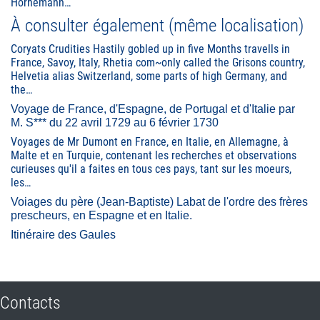
Hornemann…
À consulter également (même localisation)
Coryats Crudities Hastily gobled up in five Months travells in
France, Savoy, Italy, Rhetia com~only called the Grisons country,
Helvetia alias Switzerland, some parts of high Germany, and
the…
Voyage de France, d'Espagne, de Portugal et d'Italie par
M. S*** du 22 avril 1729 au 6 février 1730
Voyages de Mr Dumont en France, en Italie, en Allemagne, à
Malte et en Turquie, contenant les recherches et observations
curieuses qu'il a faites en tous ces pays, tant sur les moeurs,
les…
Voiages du père (Jean-Baptiste) Labat de l'ordre des frères
prescheurs, en Espagne et en Italie.
Itinéraire des Gaules
Contacts