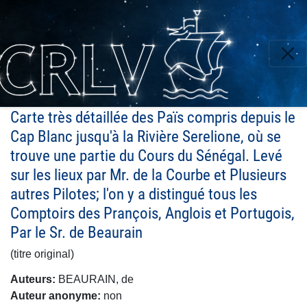
Aller
au
contenu
principal
Carte très détaillée des Païs compris depuis le
Cap Blanc jusqu'à la Rivière Serelione, où se
trouve une partie du Cours du Sénégal. Levé
sur les lieux par Mr. de la Courbe et Plusieurs
autres Pilotes; l'on y a distingué tous les
Comptoirs des Prançois, Anglois et Portugois,
Par le Sr. de Beaurain
(titre original)
Auteurs
BEAURAIN, de
Auteur anonyme
non