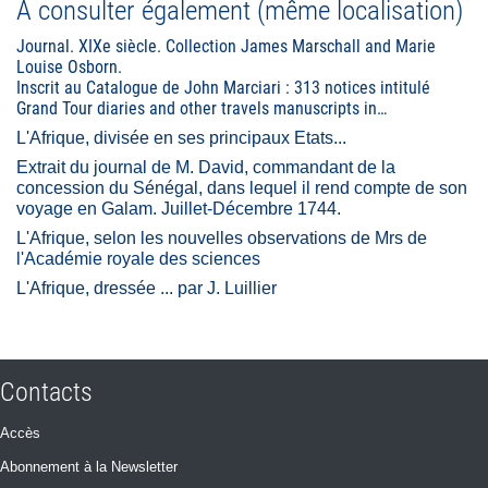
À consulter également (même localisation)
Journal. XIXe siècle. Collection James Marschall and Marie
Louise Osborn.
Inscrit au Catalogue de John Marciari : 313 notices intitulé
Grand Tour diaries and other travels manuscripts in…
L'Afrique, divisée en ses principaux Etats...
Extrait du journal de M. David, commandant de la
concession du Sénégal, dans lequel il rend compte de son
voyage en Galam. Juillet-Décembre 1744.
L'Afrique, selon les nouvelles observations de Mrs de
l'Académie royale des sciences
L'Afrique, dressée ... par J. Luillier
Contacts
Accès
Abonnement à la Newsletter