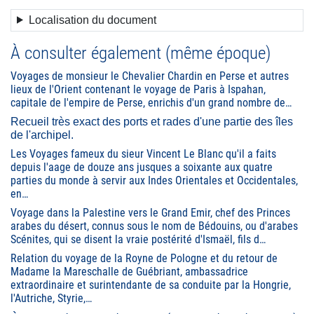
Localisation du document
À consulter également (même époque)
Voyages de monsieur le Chevalier Chardin en Perse et autres
lieux de l'Orient contenant le voyage de Paris à Ispahan,
capitale de l'empire de Perse, enrichis d'un grand nombre de…
Recueil très exact des ports et rades d'une partie des îles
de l'archipel.
Les Voyages fameux du sieur Vincent Le Blanc qu'il a faits
depuis l'aage de douze ans jusques a soixante aux quatre
parties du monde à servir aux Indes Orientales et Occidentales,
en…
Voyage dans la Palestine vers le Grand Emir, chef des Princes
arabes du désert, connus sous le nom de Bédouins, ou d'arabes
Scénites, qui se disent la vraie postérité d'Ismaël, fils d…
Relation du voyage de la Royne de Pologne et du retour de
Madame la Mareschalle de Guébriant, ambassadrice
extraordinaire et surintendante de sa conduite par la Hongrie,
l'Autriche, Styrie,…