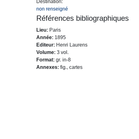
Destination
non renseigné
Références bibliographiques
Lieu
Paris
Année
1895
Editeur
Henri Laurens
Volume
3 vol.
Format
gr. in-8
Annexes
fig., cartes