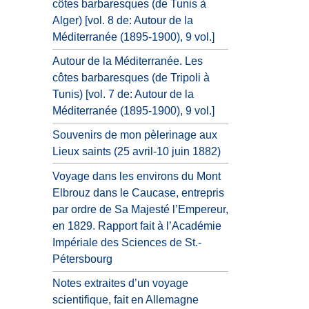
côtes barbaresques (de Tunis à
Alger) [vol. 8 de: Autour de la
Méditerranée (1895-1900), 9 vol.]
Autour de la Méditerranée. Les
côtes barbaresques (de Tripoli à
Tunis) [vol. 7 de: Autour de la
Méditerranée (1895-1900), 9 vol.]
Souvenirs de mon pèlerinage aux
Lieux saints (25 avril-10 juin 1882)
Voyage dans les environs du Mont
Elbrouz dans le Caucase, entrepris
par ordre de Sa Majesté l’Empereur,
en 1829. Rapport fait à l’Académie
Impériale des Sciences de St.-
Pétersbourg
Notes extraites d’un voyage
scientifique, fait en Allemagne