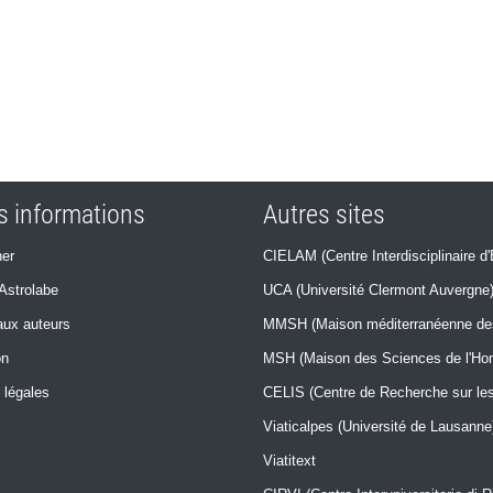
s informations
Autres sites
er
CIELAM (Centre Interdisciplinaire d'
Astrolabe
UCA (Université Clermont Auvergne
ux auteurs
MMSH (Maison méditerranéenne des 
on
MSH (Maison des Sciences de l'H
 légales
CELIS (Centre de Recherche sur les 
Viaticalpes (Université de Lausanne
Viatitext