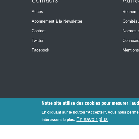
Contacts
Autre
Accès
Recherch
Abonnement à la Newsletter
Comités 
Contact
Normes a
Twitter
Connexi
Facebook
Mentions
Notre site utilise des cookies pour mesurer l'au
En cliquant sur le bouton "Accepter", vous nous perme
En savoir plus
intéressent le plus.