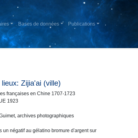
ires
Bases de données
Publications
eux: Zijia'ai (ville)
ues françaises en Chine 1707-1723
GUE 1923
uimet, archives photographiques
 un négatif au gélatino bromure d'argent sur