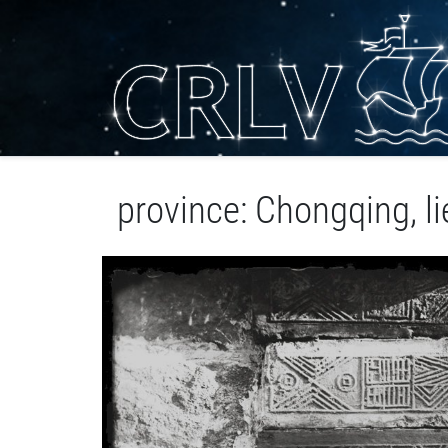
province: Chongqing, lieu