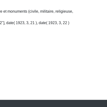
e et monuments (civile, militaire, religieuse,
"], date( 1923, 3, 21 ), date( 1923, 3, 22 )