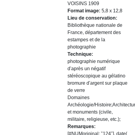
VOISINS 1909
Format image
5,8 x 12,8
Lieu de conservation
Bibliothèque nationale de
France, département des
estampes et de la
photographie
Technique
photographie numérique
d'après un négatif
stéréoscopique au gélatino
bromure d'argent sur plaque
de verre
Domaines
Archéologie/Histoire;Architectu
et monuments (civile,
militaire, religieuse, etc.);
Remarques
[#NUMoriginal: "124"], date(