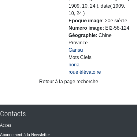
1909, 10, 24 ), date( 1909,
10, 24 )
Epoque image
20e siècle
Numero image
EI2-58-124
Géographie
Chine
Province
Gansu
Mots Clefs
noria
roue élévatoire
Retour à la page recherche
Contacts
Accès
Abonnement à la Newsletter