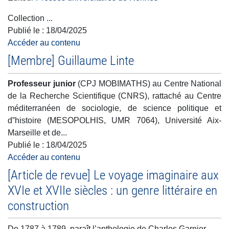
Collection ...
Publié le :
18/04/2025
Accéder au contenu
[Membre] Guillaume Linte
Professeur junior
(CPJ MOBIMATHS)
au Centre National
de la Recherche Scientifique (CNRS), rattaché au Centre
méditerranéen de sociologie, de science politique et
d‟histoire (MESOPOLHIS, UMR 7064), Université Aix-
Marseille et de...
Publié le :
18/04/2025
Accéder au contenu
[Article de revue] Le voyage imaginaire aux
XVIe et XVIIe siècles : un genre littéraire en
construction
De 1787 à 1789, paraît l’anthologie de Charles Garnier