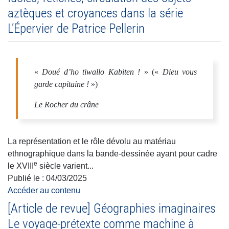
aztèques et croyances dans la série
L’Épervier de Patrice Pellerin
«
Doué d’ho tiwallo Kabiten !
» («
Dieu vous
garde capitaine !
»)
Le Rocher du crâne
La représentation et le rôle dévolu au matériau
ethnographique dans la bande-dessinée ayant pour cadre
e
le XVIII
siècle varient...
Publié le :
04/03/2025
Accéder au contenu
[Article de revue] Géographies imaginaires
Le voyage-prétexte comme machine à