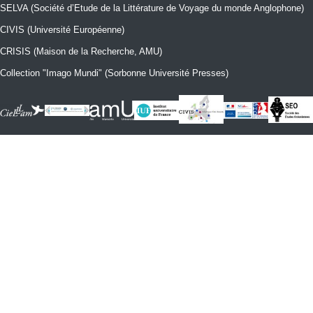
SELVA (Société d’Etude de la Littérature de Voyage du monde Anglophone)
CIVIS (Université Européenne)
CRISIS (Maison de la Recherche, AMU)
Collection "Imago Mundi" (Sorbonne Université Presses)