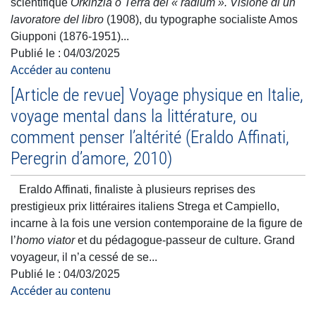
scientifique
Orkinzia o Terra del « radium ».
Visione di un
lavoratore del libro
(1908), du typographe socialiste Amos
Giupponi (1876-1951)
...
Publié le :
04/03/2025
Accéder au contenu
[Article de revue] Voyage physique en Italie,
voyage mental dans la littérature, ou
comment penser l’altérité (Eraldo Affinati,
Peregrin d’amore, 2010)
Eraldo Affinati,
finaliste à plusieurs reprises des
prestigieux prix littéraires italiens Strega et Campiello,
incarne à la fois une version contemporaine de la figure de
l’
homo viator
et du pédagogue-passeur de culture.
Grand
voyageur, il n’a cessé de se...
Publié le :
04/03/2025
Accéder au contenu