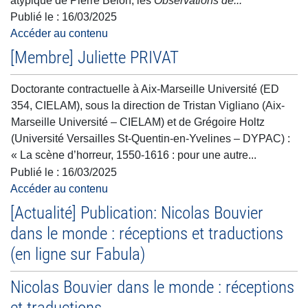
atypique de Pierre Belon, les
Observations de...
Publié le :
16/03/2025
Accéder au contenu
[Membre] Juliette PRIVAT
Doctorante contractuelle à Aix-Marseille Université (ED
354, CIELAM), sous la direction de Tristan Vigliano (Aix-
Marseille Université – CIELAM) et de Grégoire Holtz
(Université Versailles St-Quentin-en-Yvelines – DYPAC) :
« La scène d’horreur, 1550-1616 : pour une autre...
Publié le :
16/03/2025
Accéder au contenu
[Actualité] Publication: Nicolas Bouvier
dans le monde : réceptions et traductions
(en ligne sur Fabula)
Nicolas Bouvier dans le monde : réceptions
et traductions